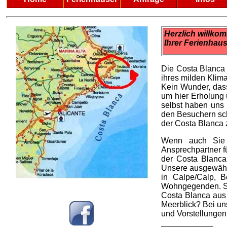
Herzlich willk
Ihrer Ferienhau
Die Costa Blanca 
ihres milden Klima
Kein Wunder, das
um hier Erholung 
selbst haben uns
den Besuchern sc
der Costa Blanca 
Wenn auch Sie 
Ansprechpartner f
der Costa Blanca 
Unsere ausgewäh
in Calpe/Calp, B
Wohngegenden. St
Costa Blanca aus 
Meerblick? Bei un
und Vorstellungen