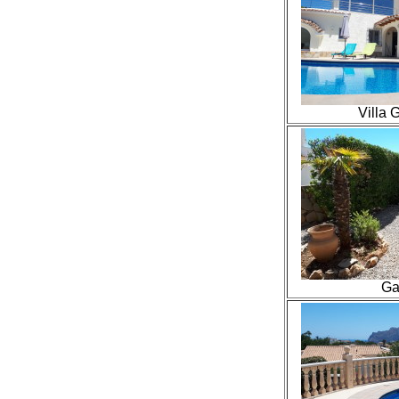
Villa 
Ga