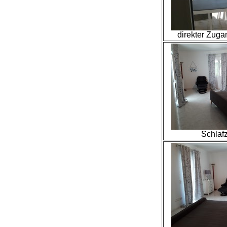
direkter Zuga
Schlaf