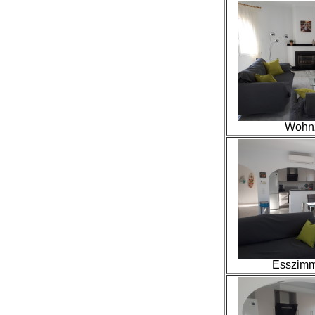
Wohn
Esszimm