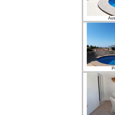
Aus
P