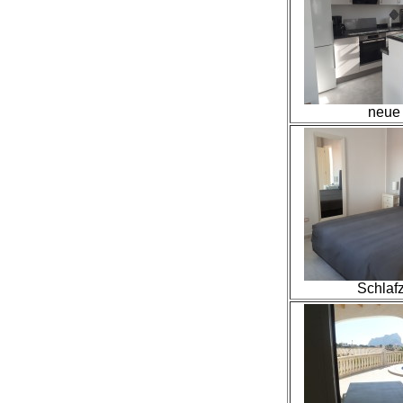
neue
Schlaf